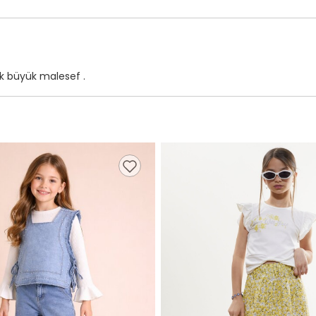
ok büyük malesef .