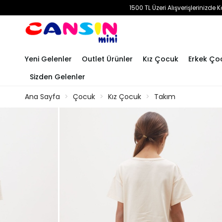
1500 TL Üzeri Alışverişlerinizd
Yeni Gelenler
Outlet Ürünler
Kız Çocuk
Erkek Ço
Sizden Gelenler
Ana Sayfa
Çocuk
Kız Çocuk
Takım