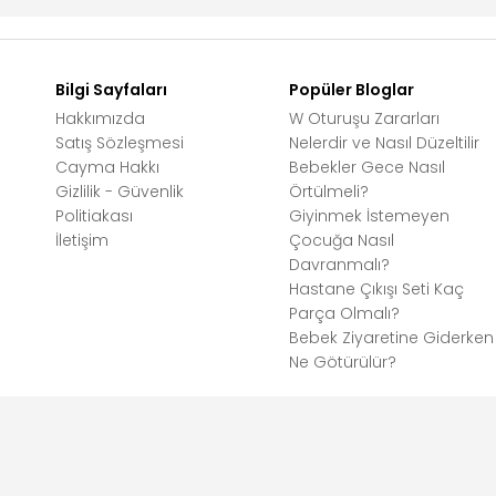
Bilgi Sayfaları
Popüler Bloglar
Hakkımızda
W Oturuşu Zararları
Satış Sözleşmesi
Nelerdir ve Nasıl Düzeltilir
Cayma Hakkı
Bebekler Gece Nasıl
Gizlilik - Güvenlik
Örtülmeli?
Politiakası
Giyinmek İstemeyen
İletişim
Çocuğa Nasıl
Davranmalı?
Hastane Çıkışı Seti Kaç
Parça Olmalı?
Bebek Ziyaretine Giderken
Ne Götürülür?