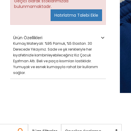
Geçici olarak stoklarımızda
bulunmamaktadır.
Hatırlatma Talebi Ekle
Ürün Özellikleri
Kumaş Materyali: %95 Pamuk, %5 Elastan. 30
Derecede Yıkayınız. Sade ve şık renkleriyle her
kıyafetinizle kombinleyebileceğiniz Kız Çocuk
Eşofman Altı. Beli ve paça kısımları lastiklidir.
Yumuşak ve esnek kumaşıyla rahat bir kullanım
sağlar.