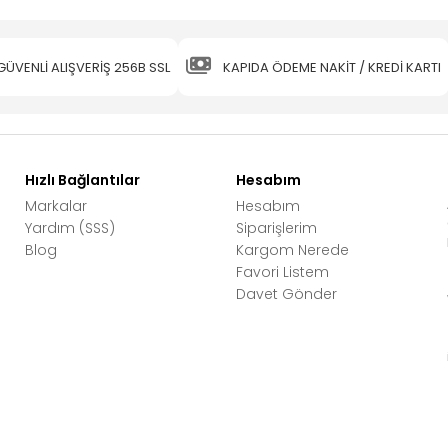
GÜVENLİ ALIŞVERİŞ 256B SSL
KAPIDA ÖDEME NAKİT / KREDİ KARTI
Hızlı Bağlantılar
Hesabım
Markalar
Hesabım
Yardım (SSS)
Siparişlerim
Blog
Kargom Nerede
Favori Listem
Davet Gönder