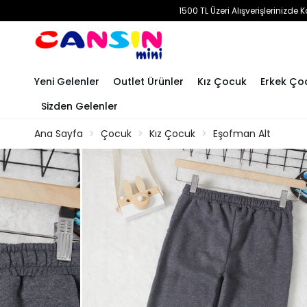
1500 TL Üzeri Alışverişlerinizd
Yeni Gelenler
Outlet Ürünler
Kız Çocuk
Erkek Ço
Sizden Gelenler
Ana Sayfa
Çocuk
Kız Çocuk
Eşofman Alt