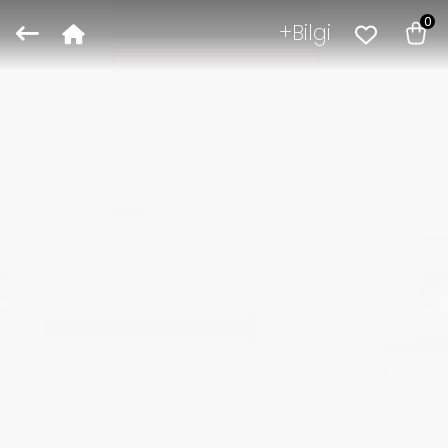
0
Bilgi