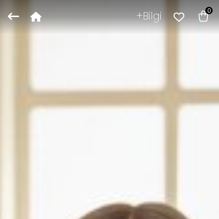
0
Bilgi