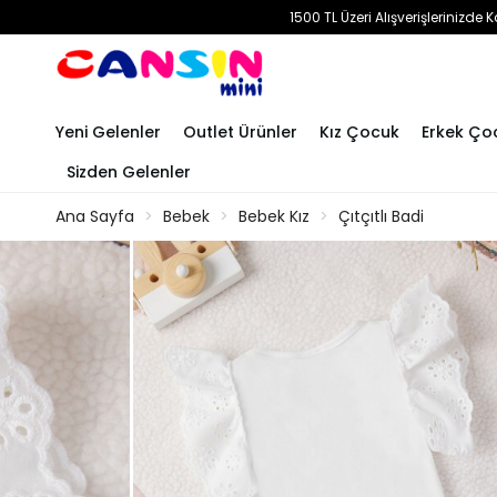
1500 TL Üzeri Alışverişlerinizd
Yeni Gelenler
Outlet Ürünler
Kız Çocuk
Erkek Ço
Sizden Gelenler
Ana Sayfa
Bebek
Bebek Kız
Çıtçıtlı Badi