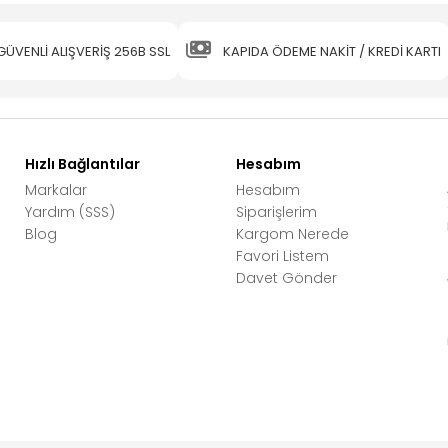
GÜVENLİ ALIŞVERİŞ 256B SSL
KAPIDA ÖDEME NAKİT / KREDİ KARTI
Hızlı Bağlantılar
Hesabım
Markalar
Hesabım
Yardım (SSS)
Siparişlerim
Blog
Kargom Nerede
Favori Listem
Davet Gönder