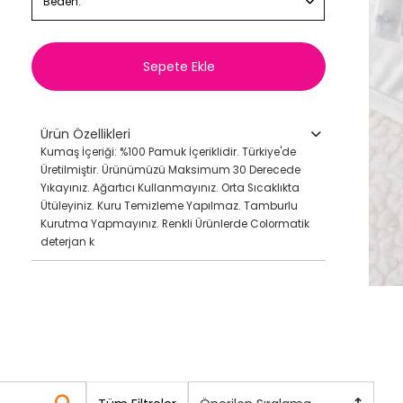
Beden:
Sepete Ekle
Ürün Özellikleri
Kumaş İçeriği: %100 Pamuk İçeriklidir. Türkiye'de
Üretilmiştir. Ürünümüzü Maksimum 30 Derecede
Yıkayınız. Ağartıcı Kullanmayınız. Orta Sıcaklıkta
Ütüleyiniz. Kuru Temizleme Yapılmaz. Tamburlu
Kurutma Yapmayınız. Renkli Ürünlerde Colormatik
deterjan k