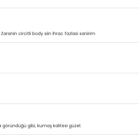
ranin circitli body siin ihrac fazlasi sanirim
a göründüğü gibi, kumaş kalitesi güzel.