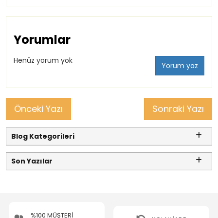
Yorumlar
Henüz yorum yok
Yorum yaz
Önceki Yazı
Sonraki Yazı
Blog Kategorileri
Son Yazılar
%100 MÜŞTERİ