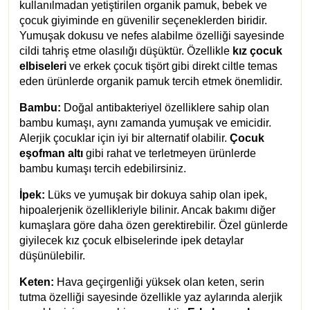
kullanılmadan yetiştirilen organik pamuk, bebek ve
çocuk giyiminde en güvenilir seçeneklerden biridir.
Yumuşak dokusu ve nefes alabilme özelliği sayesinde
cildi tahriş etme olasılığı düşüktür. Özellikle
kız çocuk
elbiseleri
ve erkek çocuk tişört gibi direkt ciltle temas
eden ürünlerde organik pamuk tercih etmek önemlidir.
Bambu:
Doğal antibakteriyel özelliklere sahip olan
bambu kumaşı, aynı zamanda yumuşak ve emicidir.
Alerjik çocuklar için iyi bir alternatif olabilir.
Çocuk
eşofman altı
gibi rahat ve terletmeyen ürünlerde
bambu kumaşı tercih edebilirsiniz.
İpek:
Lüks ve yumuşak bir dokuya sahip olan ipek,
hipoalerjenik özellikleriyle bilinir. Ancak bakımı diğer
kumaşlara göre daha özen gerektirebilir. Özel günlerde
giyilecek kız çocuk elbiselerinde ipek detaylar
düşünülebilir.
Keten:
Hava geçirgenliği yüksek olan keten, serin
tutma özelliği sayesinde özellikle yaz aylarında alerjik