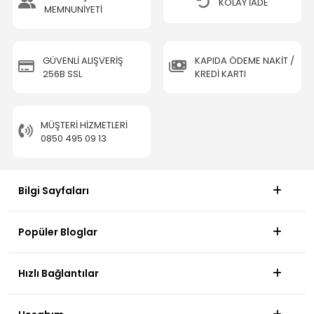
KOLAY İADE
MEMNUNİYETİ
GÜVENLİ ALIŞVERİŞ
KAPIDA ÖDEME NAKİT /
256B SSL
KREDİ KARTI
MÜŞTERI HIZMETLERI
0850 495 09 13
Bilgi Sayfaları
Popüler Bloglar
Hızlı Bağlantılar