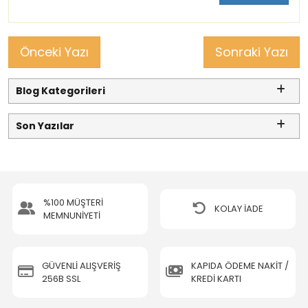
Önceki Yazı
Sonraki Yazı
Blog Kategorileri
Son Yazılar
%100 MÜŞTERİ
KOLAY İADE
MEMNUNİYETİ
GÜVENLİ ALIŞVERİŞ
KAPIDA ÖDEME NAKİT /
256B SSL
KREDİ KARTI