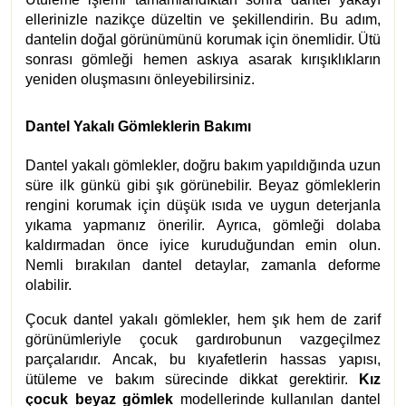
ellerinizle nazikçe düzeltin ve şekillendirin. Bu adım,
dantelin doğal görünümünü korumak için önemlidir. Ütü
sonrası gömleği hemen askıya asarak kırışıklıkların
yeniden oluşmasını önleyebilirsiniz.
Dantel Yakalı Gömleklerin Bakımı
Dantel yakalı gömlekler, doğru bakım yapıldığında uzun
süre ilk günkü gibi şık görünebilir. Beyaz gömleklerin
rengini korumak için düşük ısıda ve uygun deterjanla
yıkama yapmanız önerilir. Ayrıca, gömleği dolaba
kaldırmadan önce iyice kuruduğundan emin olun.
Nemli bırakılan dantel detaylar, zamanla deforme
olabilir.
Çocuk dantel yakalı gömlekler, hem şık hem de zarif
görünümleriyle çocuk gardırobunun vazgeçilmez
parçalarıdır. Ancak, bu kıyafetlerin hassas yapısı,
ütüleme ve bakım sürecinde dikkat gerektirir.
Kız
çocuk beyaz gömlek
modellerinde kullanılan dantel