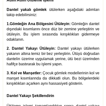
Adım Adım Ütüleme İşlemi
Dantel yakalı gömlek
ütülerken aşağıdaki adımları
takip edebilirsiniz:
1.Gömleğin Ana Bölgesini Ütüleyin:
Gömleğin dantel
dışındaki kısımlarını önce düz bir zemine yerleştirin ve
ütüleyin. Bu işlem sırasında kırışıklıkları gidermeye
odaklanın.
2. Dantel Yakayı Ütüleyin:
Dantel yakayı ütülerken
yakanın altına temiz bir bez yerleştirin. Ütüyü doğrudan
dantelin üzerine uygulamak yerine, ütü bezi üzerinden
hafifçe bastırarak bu işlemi yapın.
3. Kol ve Manşetler:
Çocuk gömlek modellerinin kol ve
manşet kısımlarında da dikkatli olun. Bu bölgelerdeki
kırışıklıkları açarken aynı hassasiyeti gösterin.
Dantel Yakayı Şekillendirin
Ütüleme işlemi tamamlandıktan sonra dantel yakayı