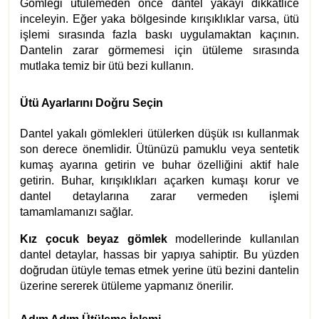
Gömleği ütülemeden önce dantel yakayı dikkatlice
inceleyin. Eğer yaka bölgesinde kırışıklıklar varsa, ütü
işlemi sırasında fazla baskı uygulamaktan kaçının.
Dantelin zarar görmemesi için ütüleme sırasında
mutlaka temiz bir ütü bezi kullanın.
Ütü Ayarlarını Doğru Seçin
Dantel yakalı gömlekleri ütülerken düşük ısı kullanmak
son derece önemlidir. Ütünüzü pamuklu veya sentetik
kumaş ayarına getirin ve buhar özelliğini aktif hale
getirin. Buhar, kırışıklıkları açarken kumaşı korur ve
dantel detaylarına zarar vermeden işlemi
tamamlamanızı sağlar.
Kız çocuk beyaz gömlek
modellerinde kullanılan
dantel detaylar, hassas bir yapıya sahiptir. Bu yüzden
doğrudan ütüyle temas etmek yerine ütü bezini dantelin
üzerine sererek ütüleme yapmanız önerilir.