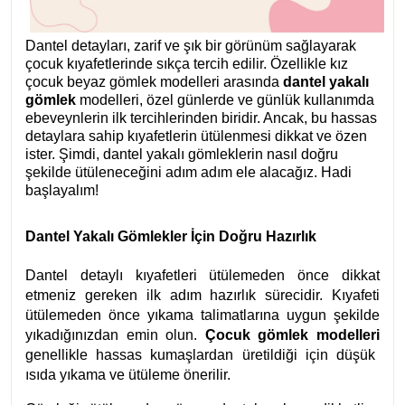
Dantel detayları, zarif ve şık bir görünüm sağlayarak
çocuk kıyafetlerinde sıkça tercih edilir. Özellikle kız
çocuk beyaz gömlek modelleri arasında
dantel yakalı
gömlek
modelleri, özel günlerde ve günlük kullanımda
ebeveynlerin ilk tercihlerinden biridir. Ancak, bu hassas
detaylara sahip kıyafetlerin ütülenmesi dikkat ve özen
ister. Şimdi, dantel yakalı gömleklerin nasıl doğru
şekilde ütüleneceğini adım adım ele alacağız. Hadi
başlayalım!
Dantel Yakalı Gömlekler İçin Doğru Hazırlık
Dantel detaylı kıyafetleri ütülemeden önce dikkat
etmeniz gereken ilk adım hazırlık sürecidir. Kıyafeti
ütülemeden önce yıkama talimatlarına uygun şekilde
yıkadığınızdan emin olun.
Çocuk gömlek modelleri
genellikle hassas kumaşlardan üretildiği için düşük
ısıda yıkama ve ütüleme önerilir.