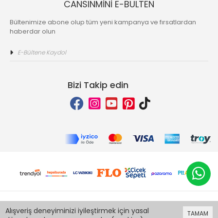
CANSINMİNİ E-BULTEN
Bültenimize abone olup tüm yeni kampanya ve fırsatlardan
haberdar olun
Bizi Takip edin
Bu site
Vikaon E-Ticaret sistemleri
ile hazırlanmıştır.
Alışveriş deneyiminizi iyileştirmek için yasal
TAMAM