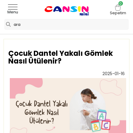
0
Menu
Sepetim
Çocuk Dantel Yakalı Gömlek
Nasıl Ütülenir?
2025-01-16