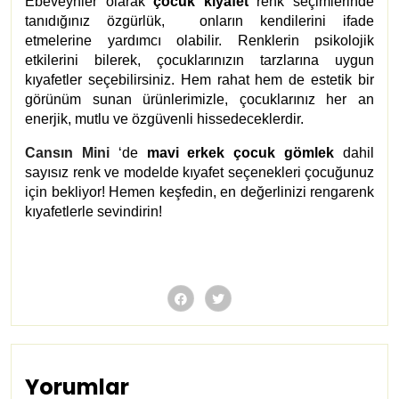
Ebeveynler olarak
çocuk kıyafet
renk seçimlerinde
tanıdığınız özgürlük, onların kendilerini ifade
etmelerine yardımcı olabilir. Renklerin psikolojik
etkilerini bilerek, çocuklarınızın tarzlarına uygun
kıyafetler seçebilirsiniz. Hem rahat hem de estetik bir
görünüm sunan ürünlerimizle, çocuklarınız her an
enerjik, mutlu ve özgüvenli hissedeceklerdir.
Cansın Mini
‘de
mavi erkek çocuk gömlek
dahil
sayısız renk ve modelde kıyafet seçenekleri çocuğunuz
için bekliyor! Hemen keşfedin, en değerlinizi rengarenk
kıyafetlerle sevindirin!
Yorumlar