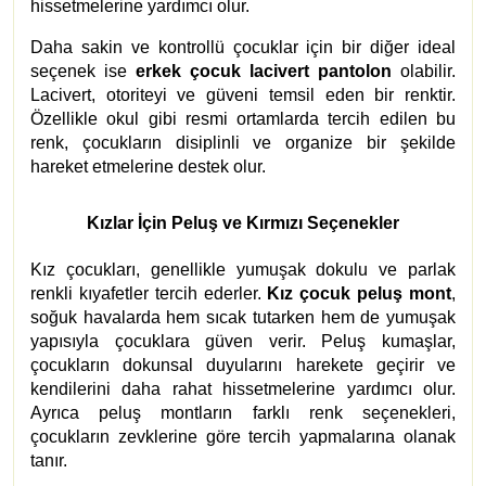
hissetmelerine yardımcı olur.
Daha sakin ve kontrollü çocuklar için bir diğer ideal
seçenek ise
erkek çocuk lacivert pantolon
olabilir.
Lacivert, otoriteyi ve güveni temsil eden bir renktir.
Özellikle okul gibi resmi ortamlarda tercih edilen bu
renk, çocukların disiplinli ve organize bir şekilde
hareket etmelerine destek olur.
Kızlar İçin Peluş ve Kırmızı Seçenekler
Kız çocukları, genellikle yumuşak dokulu ve parlak
renkli kıyafetler tercih ederler.
Kız çocuk peluş mont
,
soğuk havalarda hem sıcak tutarken hem de yumuşak
yapısıyla çocuklara güven verir. Peluş kumaşlar,
çocukların dokunsal duyularını harekete geçirir ve
kendilerini daha rahat hissetmelerine yardımcı olur.
Ayrıca peluş montların farklı renk seçenekleri,
çocukların zevklerine göre tercih yapmalarına olanak
tanır.