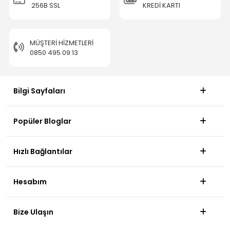
256B SSL
KREDİ KARTI
MÜŞTERI HIZMETLERI
0850 495 09 13
Bilgi Sayfaları
Popüler Bloglar
Hızlı Bağlantılar
Hesabım
Bize Ulaşın