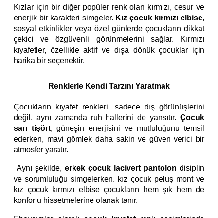
Kızlar için bir diğer popüler renk olan kırmızı, cesur ve
enerjik bir karakteri simgeler.
Kız çocuk kırmızı elbise
,
sosyal etkinlikler veya özel günlerde çocukların dikkat
çekici ve özgüvenli görünmelerini sağlar. Kırmızı
kıyafetler, özellikle aktif ve dışa dönük çocuklar için
harika bir seçenektir.
Renklerle Kendi Tarzını Yaratmak
Çocukların kıyafet renkleri, sadece dış görünüşlerini
değil, aynı zamanda ruh hallerini de yansıtır.
Çocuk
sarı tişört
, güneşin enerjisini ve mutluluğunu temsil
ederken, mavi gömlek daha sakin ve güven verici bir
atmosfer yaratır.
Aynı şekilde,
erkek çocuk lacivert pantolon
disiplin
ve sorumluluğu simgelerken, kız çocuk peluş mont ve
kız çocuk kırmızı elbise çocukların hem şık hem de
konforlu hissetmelerine olanak tanır.