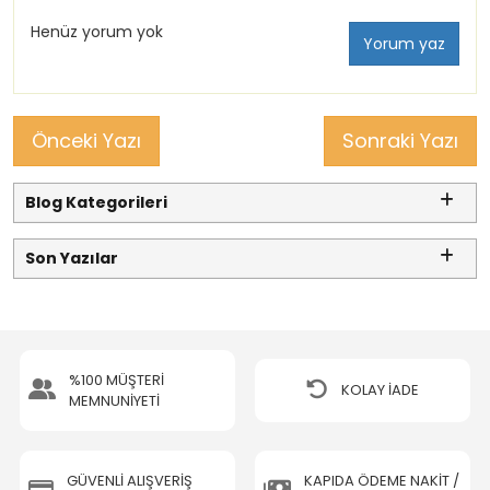
Henüz yorum yok
Yorum yaz
Önceki Yazı
Sonraki Yazı
Blog Kategorileri
Son Yazılar
%100 MÜŞTERİ
KOLAY İADE
MEMNUNİYETİ
GÜVENLİ ALIŞVERİŞ
KAPIDA ÖDEME NAKİT /