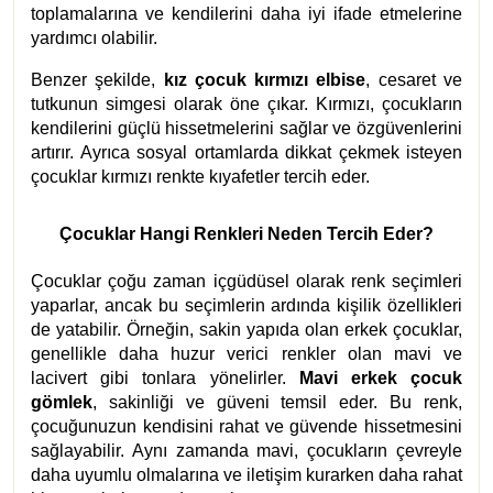
toplamalarına ve kendilerini daha iyi ifade etmelerine
yardımcı olabilir.
Benzer şekilde,
kız çocuk kırmızı elbise
, cesaret ve
tutkunun simgesi olarak öne çıkar. Kırmızı, çocukların
kendilerini güçlü hissetmelerini sağlar ve özgüvenlerini
artırır. Ayrıca sosyal ortamlarda dikkat çekmek isteyen
çocuklar kırmızı renkte kıyafetler tercih eder.
Çocuklar Hangi Renkleri Neden Tercih Eder?
Çocuklar çoğu zaman içgüdüsel olarak renk seçimleri
yaparlar, ancak bu seçimlerin ardında kişilik özellikleri
de yatabilir. Örneğin, sakin yapıda olan erkek çocuklar,
genellikle daha huzur verici renkler olan mavi ve
lacivert gibi tonlara yönelirler.
Mavi erkek çocuk
gömlek
, sakinliği ve güveni temsil eder. Bu renk,
çocuğunuzun kendisini rahat ve güvende hissetmesini
sağlayabilir. Aynı zamanda mavi, çocukların çevreyle
daha uyumlu olmalarına ve iletişim kurarken daha rahat