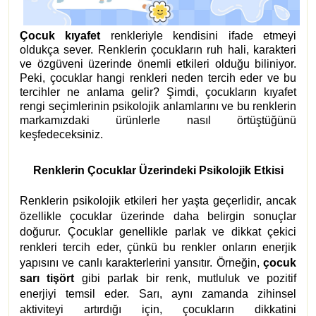
Çocuk kıyafet
renkleriyle kendisini ifade etmeyi
oldukça sever. Renklerin çocukların ruh hali, karakteri
ve özgüveni üzerinde önemli etkileri olduğu biliniyor.
Peki, çocuklar hangi renkleri neden tercih eder ve bu
tercihler ne anlama gelir? Şimdi, çocukların kıyafet
rengi seçimlerinin psikolojik anlamlarını ve bu renklerin
markamızdaki ürünlerle nasıl örtüştüğünü
keşfedeceksiniz.
Renklerin Çocuklar Üzerindeki Psikolojik Etkisi
Renklerin psikolojik etkileri her yaşta geçerlidir, ancak
özellikle çocuklar üzerinde daha belirgin sonuçlar
doğurur. Çocuklar genellikle parlak ve dikkat çekici
renkleri tercih eder, çünkü bu renkler onların enerjik
yapısını ve canlı karakterlerini yansıtır. Örneğin,
çocuk
sarı tişört
gibi parlak bir renk, mutluluk ve pozitif
enerjiyi temsil eder. Sarı, aynı zamanda zihinsel
aktiviteyi artırdığı için, çocukların dikkatini