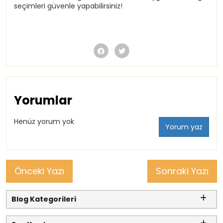
seçimleri güvenle yapabilirsiniz!
Yorumlar
Henüz yorum yok
Yorum yaz
Önceki Yazı
Sonraki Yazı
Blog Kategorileri