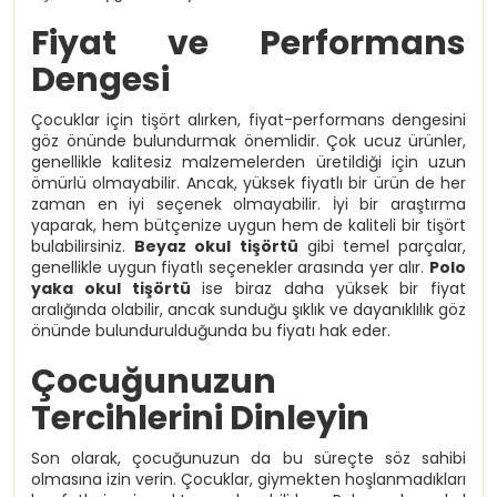
Fiyat ve Performans
Dengesi
Çocuklar için tişört alırken, fiyat-performans dengesini
göz önünde bulundurmak önemlidir. Çok ucuz ürünler,
genellikle kalitesiz malzemelerden üretildiği için uzun
ömürlü olmayabilir. Ancak, yüksek fiyatlı bir ürün de her
zaman en iyi seçenek olmayabilir. İyi bir araştırma
yaparak, hem bütçenize uygun hem de kaliteli bir tişört
bulabilirsiniz.
Beyaz okul tişörtü
gibi temel parçalar,
genellikle uygun fiyatlı seçenekler arasında yer alır.
Polo
yaka okul tişörtü
ise biraz daha yüksek bir fiyat
aralığında olabilir, ancak sunduğu şıklık ve dayanıklılık göz
önünde bulundurulduğunda bu fiyatı hak eder.
Çocuğunuzun
Tercihlerini Dinleyin
Son olarak, çocuğunuzun da bu süreçte söz sahibi
olmasına izin verin. Çocuklar, giymekten hoşlanmadıkları