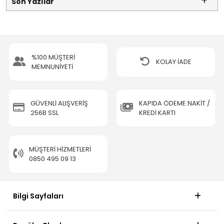
Son Yazılar
%100 MÜŞTERİ
KOLAY İADE
MEMNUNİYETİ
GÜVENLİ ALIŞVERİŞ
KAPIDA ÖDEME NAKİT /
256B SSL
KREDİ KARTI
MÜŞTERI HIZMETLERI
0850 495 09 13
Bilgi Sayfaları