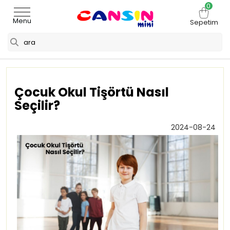
0
Menu
Sepetim
Çocuk Okul Tişörtü Nasıl
Seçilir?
2024-08-24