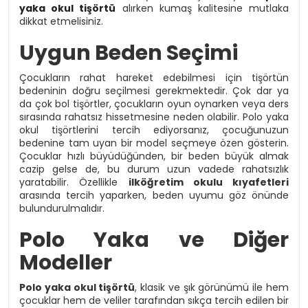
yaka okul tişörtü
alırken kumaş kalitesine mutlaka
dikkat etmelisiniz.
Uygun Beden Seçimi
Çocukların rahat hareket edebilmesi için tişörtün
bedeninin doğru seçilmesi gerekmektedir. Çok dar ya
da çok bol tişörtler, çocukların oyun oynarken veya ders
sırasında rahatsız hissetmesine neden olabilir. Polo yaka
okul tişörtlerini tercih ediyorsanız, çocuğunuzun
bedenine tam uyan bir model seçmeye özen gösterin.
Çocuklar hızlı büyüdüğünden, bir beden büyük almak
cazip gelse de, bu durum uzun vadede rahatsızlık
yaratabilir. Özellikle
ilköğretim okulu kıyafetleri
arasında tercih yaparken, beden uyumu göz önünde
bulundurulmalıdır.
Polo Yaka ve Diğer
Modeller
Polo yaka okul tişörtü
, klasik ve şık görünümü ile hem
çocuklar hem de veliler tarafından sıkça tercih edilen bir