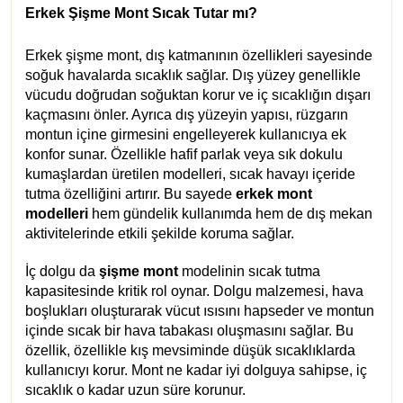
Erkek Şişme Mont Sıcak Tutar mı?
Erkek şişme mont, dış katmanının özellikleri sayesinde
soğuk havalarda sıcaklık sağlar. Dış yüzey genellikle
vücudu doğrudan soğuktan korur ve iç sıcaklığın dışarı
kaçmasını önler. Ayrıca dış yüzeyin yapısı, rüzgarın
montun içine girmesini engelleyerek kullanıcıya ek
konfor sunar. Özellikle hafif parlak veya sık dokulu
kumaşlardan üretilen modelleri, sıcak havayı içeride
tutma özelliğini artırır. Bu sayede
erkek mont
modelleri
hem gündelik kullanımda hem de dış mekan
aktivitelerinde etkili şekilde koruma sağlar.
İç dolgu da
şişme mont
modelinin sıcak tutma
kapasitesinde kritik rol oynar. Dolgu malzemesi, hava
boşlukları oluşturarak vücut ısısını hapseder ve montun
içinde sıcak bir hava tabakası oluşmasını sağlar. Bu
özellik, özellikle kış mevsiminde düşük sıcaklıklarda
kullanıcıyı korur. Mont ne kadar iyi dolguya sahipse, iç
sıcaklık o kadar uzun süre korunur.