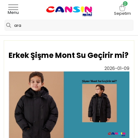
0
Menu
Sepetim
Erkek Şişme Mont Su Geçirir mi?
2026-01-09