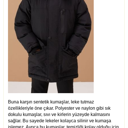
Buna karşın sentetik kumaşlar, leke tutmaz
özellikleriyle öne çıkar. Polyester ve naylon gibi sık
dokulu kumaşlar, sıvı ve kirlerin yüzeyde kalmasını
sağlar. Bu sayede lekeler kolayca silinir ve kumaşa
işlemez. Ayrıca bu kumaşlar, temizliği kolay olduğu için