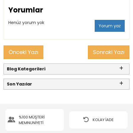
Yorumlar
Henüz yorum yok
Yorum yaz
Önceki Yazı
Sonraki Yazı
Blog Kategorileri
Son Yazılar
%100 MÜŞTERİ
KOLAY İADE
MEMNUNİYETİ