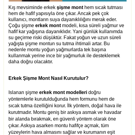
Kış mevsiminde erkek
şişme mont
hem sıcak tutması
hem de hafif yapısıyla öne çıkar. Ancak pek çok
kullanıcı, montların suya dayanıklılığını merak eder.
Çoğu şişme
erkek mont
modeli, kısa süreli yağmur ve
hafif kar yağışına dayanıklıdır. Yani günlük kullanımda
su geçirme riski düşüktür. Fakat yoğun ve uzun süreli
yağışta şişme montun su tutma ihtimali artar. Bu
nedenle montu yoğun yağmurlarda tek başına
kullanmak yerine ince bir yağmurluk ile desteklemek
daha doğru olacaktır.
Erkek Şişme Mont Nasıl Kurutulur?
Islanan şişme
erkek mont modelleri
doğru
yöntemlerle kurutulduğunda hem formunu hem de
sıcak tutma özelliğini korur. İlk yöntem, doğal hava ile
kurutmadır. Montu geniş bir askıya asmak ve havadar
bir alanda bırakmak, en güvenli yöntem olarak öne
çıkar. Askıya asarken montu hafifçe açmak, tüm
yüzeylerin hava almasını sağlar ve kurumanın eşit