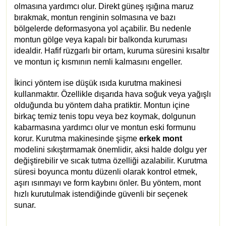
olmasına yardımcı olur. Direkt güneş ışığına maruz
bırakmak, montun renginin solmasına ve bazı
bölgelerde deformasyona yol açabilir. Bu nedenle
montun gölge veya kapalı bir balkonda kuruması
idealdir. Hafif rüzgarlı bir ortam, kuruma süresini kısaltır
ve montun iç kısmının nemli kalmasını engeller.
İkinci yöntem ise düşük ısıda kurutma makinesi
kullanmaktır. Özellikle dışarıda hava soğuk veya yağışlı
olduğunda bu yöntem daha pratiktir. Montun içine
birkaç temiz tenis topu veya bez koymak, dolgunun
kabarmasına yardımcı olur ve montun eski formunu
korur. Kurutma makinesinde şişme
erkek mont
modelini sıkıştırmamak önemlidir, aksi halde dolgu yer
değiştirebilir ve sıcak tutma özelliği azalabilir. Kurutma
süresi boyunca montu düzenli olarak kontrol etmek,
aşırı ısınmayı ve form kaybını önler. Bu yöntem, mont
hızlı kurutulmak istendiğinde güvenli bir seçenek
sunar.