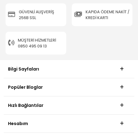
GÜVENLİ ALIŞVERİŞ
KAPIDA ÖDEME NAKİT /
256B SSL
KREDİ KARTI
MÜŞTERI HIZMETLERI
0850 495 09 13
Bilgi Sayfaları
Popüler Bloglar
Hızlı Bağlantılar
Hesabım