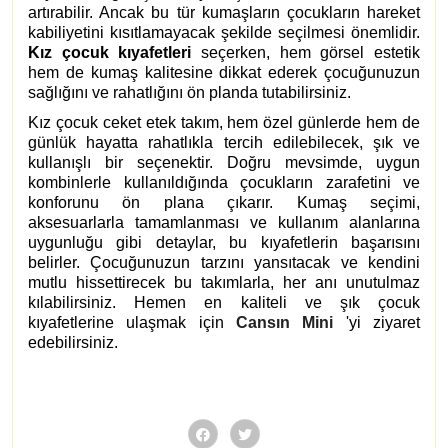
artırabilir. Ancak bu tür kumaşların çocukların hareket
kabiliyetini kısıtlamayacak şekilde seçilmesi önemlidir.
K
ız çocuk kıyafetleri
seçerken, hem görsel estetik
hem de kumaş kalitesine dikkat ederek çocuğunuzun
sağlığını ve rahatlığını ön planda tutabilirsiniz.
Kız çocuk ceket etek takım, hem özel günlerde hem de
günlük hayatta rahatlıkla tercih edilebilecek, şık ve
kullanışlı bir seçenektir. Doğru mevsimde, uygun
kombinlerle kullanıldığında çocukların zarafetini ve
konforunu ön plana çıkarır. Kumaş seçimi,
aksesuarlarla tamamlanması ve kullanım alanlarına
uygunluğu gibi detaylar, bu kıyafetlerin başarısını
belirler. Çocuğunuzun tarzını yansıtacak ve kendini
mutlu hissettirecek bu takımlarla, her anı unutulmaz
kılabilirsiniz. Hemen en kaliteli ve şık çocuk
kıyafetlerine ulaşmak için
Cansın Mini
'yi ziyaret
edebilirsiniz.