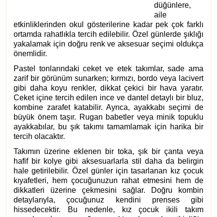
düğünlere,
aile
etkinliklerinden okul gösterilerine kadar pek çok farklı
ortamda rahatlıkla tercih edilebilir. Özel günlerde şıklığı
yakalamak için doğru renk ve aksesuar seçimi oldukça
önemlidir.
Pastel tonlarındaki ceket ve etek takımlar, sade ama
zarif bir görünüm sunarken; kırmızı, bordo veya lacivert
gibi daha koyu renkler, dikkat çekici bir hava yaratır.
Ceket içine tercih edilen ince ve dantel detaylı bir bluz,
kombine zarafet katabilir. Ayrıca, ayakkabı seçimi de
büyük önem taşır. Rugan babetler veya minik topuklu
ayakkabılar, bu şık takımı tamamlamak için harika bir
tercih olacaktır.
Takımın üzerine eklenen bir toka, şık bir çanta veya
hafif bir kolye gibi aksesuarlarla stil daha da belirgin
hale getirilebilir. Özel günler için tasarlanan kız çocuk
kıyafetleri, hem çocuğunuzun rahat etmesini hem de
dikkatleri üzerine çekmesini sağlar. Doğru kombin
detaylarıyla, çocuğunuz kendini prenses gibi
hissedecektir. Bu nedenle, kız çocuk ikili takım