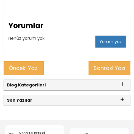
Yorumlar
Henüz yorum yok
Yorum yaz
Önceki Yazı
Sonraki Yazı
Blog Kategorileri
Son Yazılar
%100 MÜŞTERİ