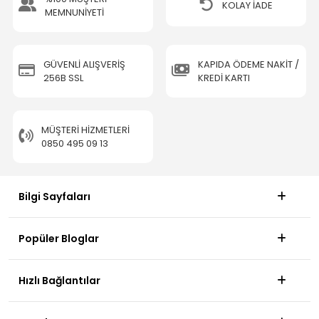
KOLAY İADE
MEMNUNİYETİ
GÜVENLİ ALIŞVERİŞ
KAPIDA ÖDEME NAKİT /
256B SSL
KREDİ KARTI
MÜŞTERI HIZMETLERI
0850 495 09 13
Bilgi Sayfaları
Popüler Bloglar
Hızlı Bağlantılar