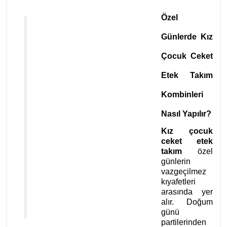
Özel
Günlerde Kız
Çocuk Ceket
Etek Takım
Kombinleri
Nasıl Yapılır?
Kız çocuk
ceket etek
takım
özel
günlerin
vazgeçilmez
kıyafetleri
arasında yer
alır. Doğum
günü
partilerinden