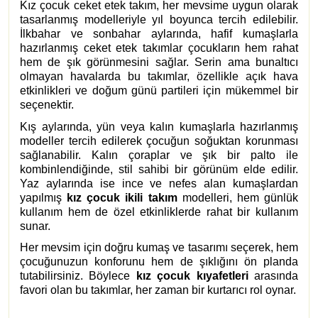
Kız çocuk ceket etek takım, her mevsime uygun olarak
tasarlanmış modelleriyle yıl boyunca tercih edilebilir.
İlkbahar ve sonbahar aylarında, hafif kumaşlarla
hazırlanmış ceket etek takımlar çocukların hem rahat
hem de şık görünmesini sağlar. Serin ama bunaltıcı
olmayan havalarda bu takımlar, özellikle açık hava
etkinlikleri ve doğum günü partileri için mükemmel bir
seçenektir.
Kış aylarında, yün veya kalın kumaşlarla hazırlanmış
modeller tercih edilerek çocuğun soğuktan korunması
sağlanabilir. Kalın çoraplar ve şık bir palto ile
kombinlendiğinde, stil sahibi bir görünüm elde edilir.
Yaz aylarında ise ince ve nefes alan kumaşlardan
yapılmış
kız çocuk ikili takım
modelleri, hem günlük
kullanım hem de özel etkinliklerde rahat bir kullanım
sunar.
Her mevsim için doğru kumaş ve tasarımı seçerek, hem
çocuğunuzun konforunu hem de şıklığını ön planda
tutabilirsiniz. Böylece
kız çocuk kıyafetleri
arasında
favori olan bu takımlar, her zaman bir kurtarıcı rol oynar.