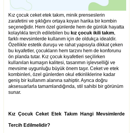
Kız çocuk ceket etek takım, minik prenseslerin
zarafetini ve şıklığını ortaya koyan harika bir kombin
seçeneğidir. Hem özel günlerde hem de günlük hayatta
kolaylıkla tercih edilebilen bu
kız çocuk ikili takım
,
farklı mevsimlerde kullanım için de oldukça idealdir.
Özellikle estetik duruşu ve rahat yapısıyla dikkat çeken
bu kıyafetler, çocukların hem tarzını hem de konforunu
ön planda tutar. Kız çocuk kıyafetleri seçilirken
kullanılan kumaşın kalitesi, tasarımın işlevselliği ve
mevsime uygunluğu büyük önem taşır. Ceket ve etek
kombinleri, özel günlerden okul etkinliklerine kadar
geniş bir kullanım alanına sahiptir. Ayrıca doğru
aksesuarlarla tamamlandığında, stil sahibi bir görünüm
sunar.
Kız Çocuk Ceket Etek Takım Hangi Mevsimlerde
Tercih Edilmelidir?