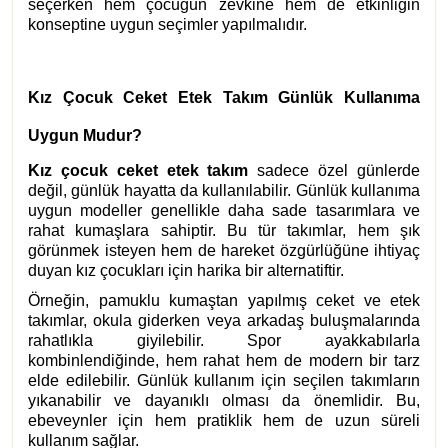
seçerken hem çocuğun zevkine hem de etkinliğin
konseptine uygun seçimler yapılmalıdır.
Kız Çocuk Ceket Etek Takım Günlük Kullanıma
Uygun Mudur?
Kız çocuk ceket etek takım
sadece özel günlerde
değil, günlük hayatta da kullanılabilir. Günlük kullanıma
uygun modeller genellikle daha sade tasarımlara ve
rahat kumaşlara sahiptir. Bu tür takımlar, hem şık
görünmek isteyen hem de hareket özgürlüğüne ihtiyaç
duyan kız çocukları için harika bir alternatiftir.
Örneğin, pamuklu kumaştan yapılmış ceket ve etek
takımlar, okula giderken veya arkadaş buluşmalarında
rahatlıkla giyilebilir. Spor ayakkabılarla
kombinlendiğinde, hem rahat hem de modern bir tarz
elde edilebilir. Günlük kullanım için seçilen takımların
yıkanabilir ve dayanıklı olması da önemlidir. Bu,
ebeveynler için hem pratiklik hem de uzun süreli
kullanım sağlar.