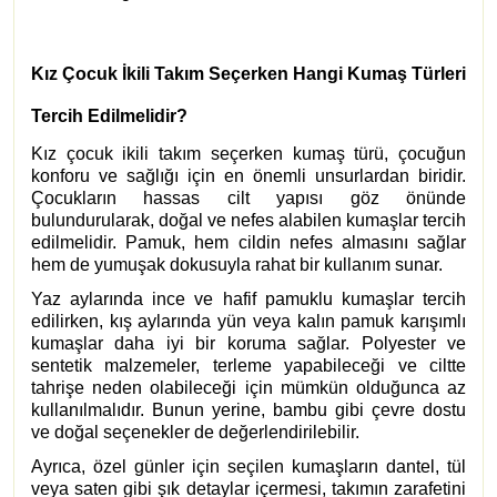
Kız Çocuk İkili Takım Seçerken Hangi Kumaş Türleri
Tercih Edilmelidir?
Kız çocuk ikili takım seçerken kumaş türü, çocuğun
konforu ve sağlığı için en önemli unsurlardan biridir.
Çocukların hassas cilt yapısı göz önünde
bulundurularak, doğal ve nefes alabilen kumaşlar tercih
edilmelidir. Pamuk, hem cildin nefes almasını sağlar
hem de yumuşak dokusuyla rahat bir kullanım sunar.
Yaz aylarında ince ve hafif pamuklu kumaşlar tercih
edilirken, kış aylarında yün veya kalın pamuk karışımlı
kumaşlar daha iyi bir koruma sağlar. Polyester ve
sentetik malzemeler, terleme yapabileceği ve ciltte
tahrişe neden olabileceği için mümkün olduğunca az
kullanılmalıdır. Bunun yerine, bambu gibi çevre dostu
ve doğal seçenekler de değerlendirilebilir.
Ayrıca, özel günler için seçilen kumaşların dantel, tül
veya saten gibi şık detaylar içermesi, takımın zarafetini