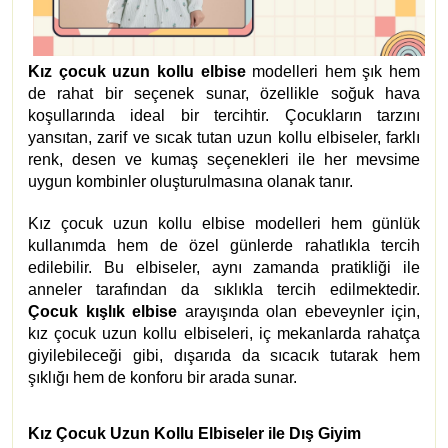
Kız çocuk uzun kollu elbise
modelleri hem şık hem
de rahat bir seçenek sunar, özellikle soğuk hava
koşullarında ideal bir tercihtir. Çocukların tarzını
yansıtan, zarif ve sıcak tutan uzun kollu elbiseler, farklı
renk, desen ve kumaş seçenekleri ile her mevsime
uygun kombinler oluşturulmasına olanak tanır.
Kız çocuk uzun kollu elbise modelleri hem günlük
kullanımda hem de özel günlerde rahatlıkla tercih
edilebilir. Bu elbiseler, aynı zamanda pratikliği ile
anneler tarafından da sıklıkla tercih edilmektedir.
Çocuk kışlık elbise
arayışında olan ebeveynler için,
kız çocuk uzun kollu elbiseleri, iç mekanlarda rahatça
giyilebileceği gibi, dışarıda da sıcacık tutarak hem
şıklığı hem de konforu bir arada sunar.
Kız Çocuk Uzun Kollu Elbiseler ile Dış Giyim