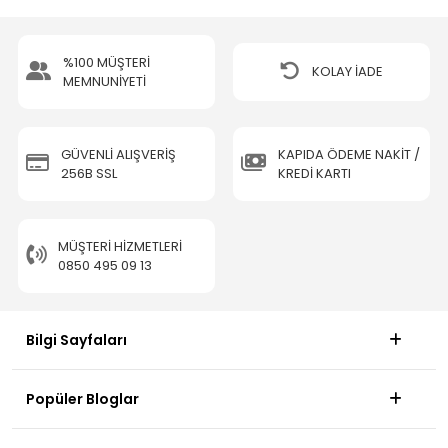
%100 MÜŞTERİ
KOLAY İADE
MEMNUNİYETİ
GÜVENLİ ALIŞVERİŞ
KAPIDA ÖDEME NAKİT /
256B SSL
KREDİ KARTI
MÜŞTERI HIZMETLERI
0850 495 09 13
Bilgi Sayfaları
Popüler Bloglar