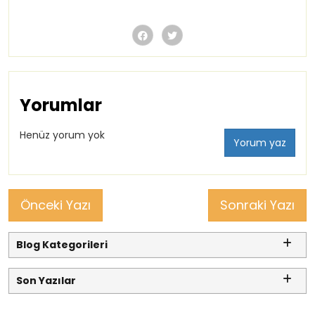
Yorumlar
Henüz yorum yok
Yorum yaz
Önceki Yazı
Sonraki Yazı
Blog Kategorileri
Son Yazılar