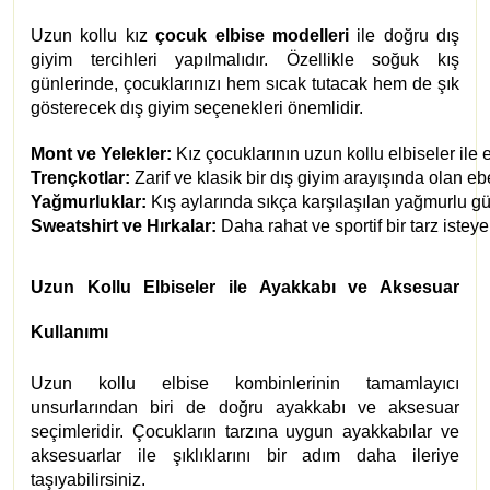
Uzun kollu kız
çocuk elbise modelleri
ile doğru dış
giyim tercihleri yapılmalıdır. Özellikle soğuk kış
günlerinde, çocuklarınızı hem sıcak tutacak hem de şık
gösterecek dış giyim seçenekleri önemlidir.
Mont ve Yelekler:
 Kız çocuklarının uzun kollu elbiseler ile
Trençkotlar:
 Zarif ve klasik bir dış giyim arayışında olan eb
Yağmurluklar:
 Kış aylarında sıkça karşılaşılan yağmurlu gü
Sweatshirt ve Hırkalar:
 Daha rahat ve sportif bir tarz istey
Uzun Kollu Elbiseler ile Ayakkabı ve Aksesuar
Kullanımı
Uzun kollu elbise kombinlerinin tamamlayıcı
unsurlarından biri de doğru ayakkabı ve aksesuar
seçimleridir. Çocukların tarzına uygun ayakkabılar ve
aksesuarlar ile şıklıklarını bir adım daha ileriye
taşıyabilirsiniz.