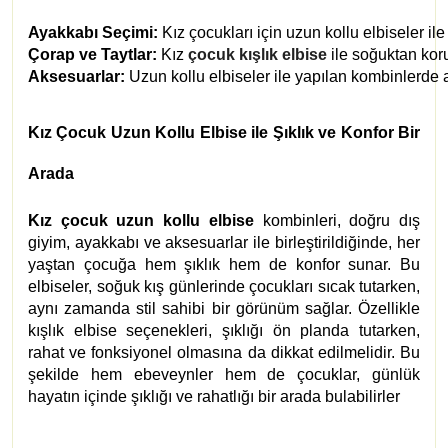
Ayakkabı Seçimi:
 Kız çocukları için uzun kollu elbiseler i
Çorap ve Taytlar:
 Kız
çocuk kışlık elbise
 ile soğuktan kor
Aksesuarlar:
 Uzun kollu elbiseler ile yapılan kombinlerde a
Kız Çocuk Uzun Kollu Elbise ile Şıklık ve Konfor Bir
Arada
Kız çocuk uzun kollu elbise
kombinleri, doğru dış
giyim, ayakkabı ve aksesuarlar ile birleştirildiğinde, her
yaştan çocuğa hem şıklık hem de konfor sunar. Bu
elbiseler, soğuk kış günlerinde çocukları sıcak tutarken,
aynı zamanda stil sahibi bir görünüm sağlar. Özellikle
kışlık elbise seçenekleri, şıklığı ön planda tutarken,
rahat ve fonksiyonel olmasına da dikkat edilmelidir. Bu
şekilde hem ebeveynler hem de çocuklar, günlük
hayatın içinde şıklığı ve rahatlığı bir arada bulabilirler