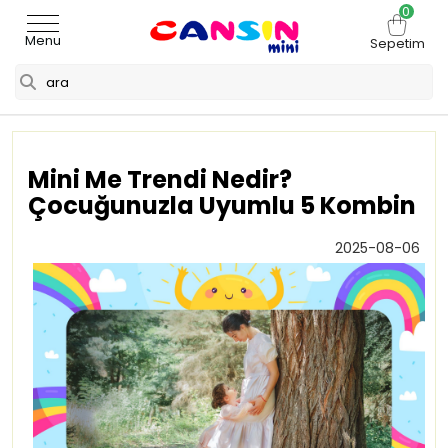
0
Menu
Sepetim
Mini Me Trendi Nedir?
Çocuğunuzla Uyumlu 5 Kombin
2025-08-06