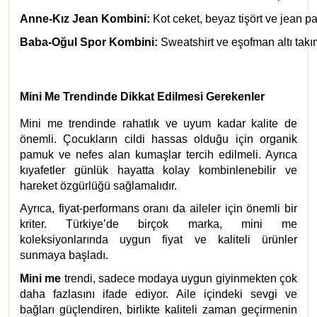
Anne-Kız Jean Kombini:
 Kot ceket, beyaz tişört ve jean p
Baba-Oğul Spor Kombini:
 Sweatshirt ve eşofman altı takı
Mini Me Trendinde Dikkat Edilmesi Gerekenler
Mini me trendinde rahatlık ve uyum kadar kalite de
önemli. Çocukların cildi hassas olduğu için organik
pamuk ve nefes alan kumaşlar tercih edilmeli. Ayrıca
kıyafetler günlük hayatta kolay kombinlenebilir ve
hareket özgürlüğü sağlamalıdır.
Ayrıca, fiyat-performans oranı da aileler için önemli bir
kriter. Türkiye’de birçok marka, mini me
koleksiyonlarında uygun fiyat ve kaliteli ürünler
sunmaya başladı.
Mini me
trendi, sadece modaya uygun giyinmekten çok
daha fazlasını ifade ediyor. Aile içindeki sevgi ve
bağları güçlendiren, birlikte kaliteli zaman geçirmenin