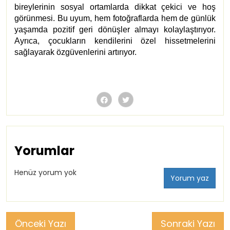
bireylerinin sosyal ortamlarda dikkat çekici ve hoş
görünmesi. Bu uyum, hem fotoğraflarda hem de günlük
yaşamda pozitif geri dönüşler almayı kolaylaştırıyor.
Ayrıca, çocukların kendilerini özel hissetmelerini
sağlayarak özgüvenlerini artırıyor.
Yorumlar
Henüz yorum yok
Yorum yaz
Önceki Yazı
Sonraki Yazı