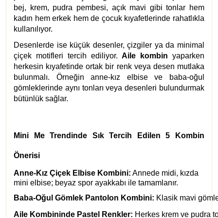
bej, krem, pudra pembesi, açık mavi gibi tonlar hem
kadın hem erkek hem de çocuk kıyafetlerinde rahatlıkla
kullanılıyor.
Desenlerde ise küçük desenler, çizgiler ya da minimal
çiçek motifleri tercih ediliyor.
Aile kombin
yaparken
herkesin kıyafetinde ortak bir renk veya desen mutlaka
bulunmalı. Örneğin anne-kız elbise ve baba-oğul
gömleklerinde aynı tonları veya desenleri bulundurmak
bütünlük sağlar.
Mini Me Trendinde Sık Tercih Edilen 5 Kombin
Önerisi
Anne-Kız Çiçek Elbise Kombini:
Annede midi, kızda
mini elbise; beyaz spor ayakkabı ile tamamlanır.
Baba-Oğul Gömlek Pantolon Kombini:
 Klasik mavi gömle
Aile Kombininde Pastel Renkler:
 Herkes krem ve pudra ton