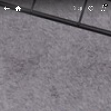
0
Bilgi