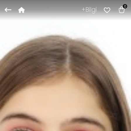
0
Bilgi