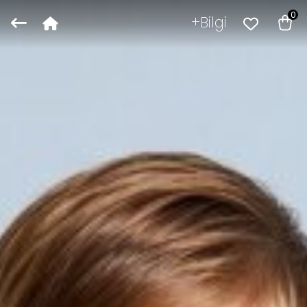
0
Bilgi