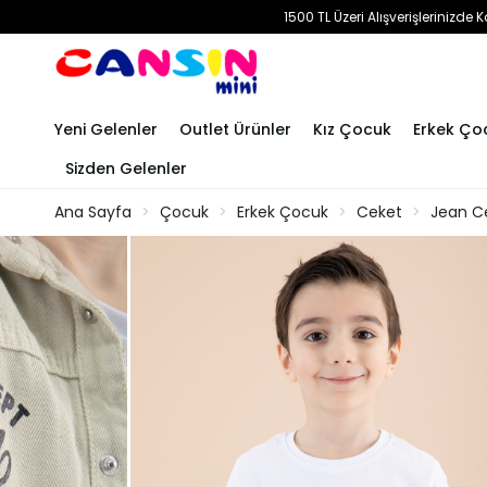
1500 TL Üzeri Alışverişlerinizd
Yeni Gelenler
Outlet Ürünler
Kız Çocuk
Erkek Ço
Sizden Gelenler
Ana Sayfa
Çocuk
Erkek Çocuk
Ceket
Jean C