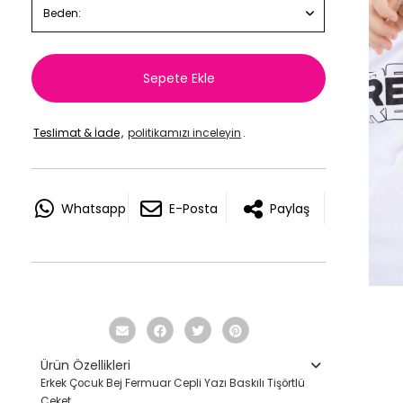
Beden:
Sepete Ekle
Teslimat & İade
,
politikamızı inceleyin
.
Whatsapp
E-Posta
Paylaş
Ürün Özellikleri
Erkek Çocuk Bej Fermuar Cepli Yazı Baskılı Tişörtlü
Ceket