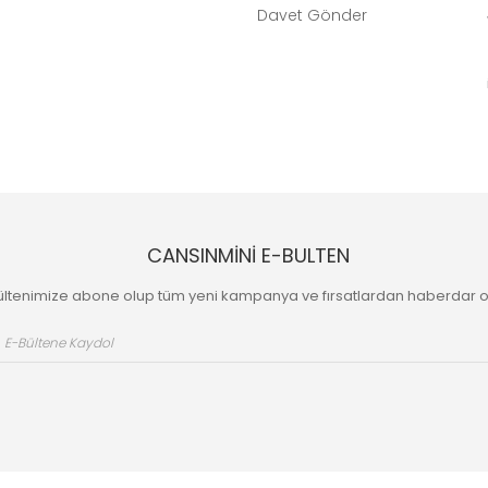
Davet Gönder
CANSINMİNİ E-BULTEN
ültenimize abone olup tüm yeni kampanya ve fırsatlardan haberdar o