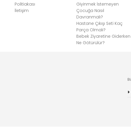
Politiakası
Giyinmek İstemeyen
İletişim
Çocuğa Nasıl
Davranmalı?
Hastane Çıkışı Seti Kaç
Parça Olmalı?
Bebek Ziyaretine Giderken
Ne Götürülür?
B