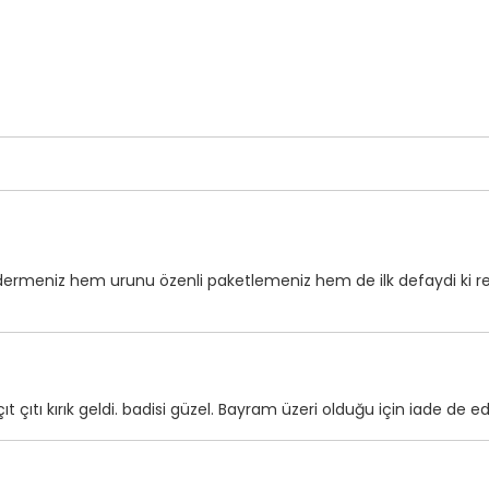
dermeniz hem urunu özenli paketlemeniz hem de ilk defaydi ki r
çıt çıtı kırık geldi. badisi güzel. Bayram üzeri olduğu için iade d