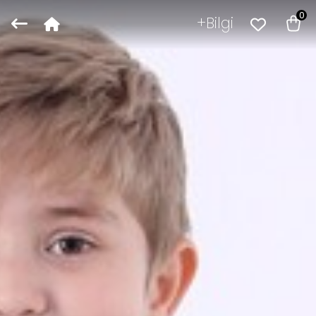
0
Bilgi