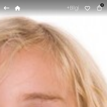
0
Bilgi