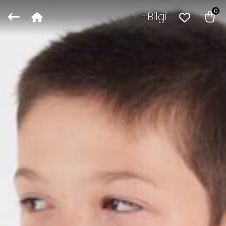
0
Bilgi