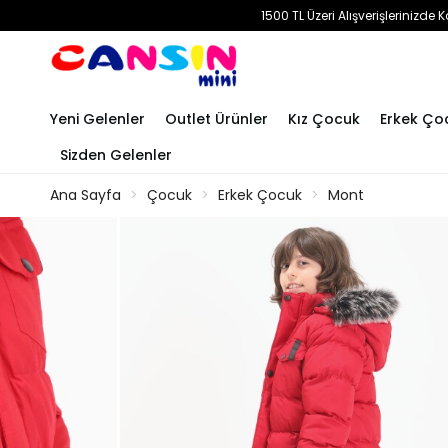
1500 TL Üzeri Alışverişlerinizd
Yeni Gelenler
Outlet Ürünler
Kız Çocuk
Erkek Ço
Sizden Gelenler
Ana Sayfa
Çocuk
Erkek Çocuk
Mont