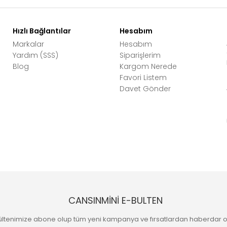
Hızlı Bağlantılar
Hesabım
Markalar
Hesabım
Yardım (SSS)
Siparişlerim
Blog
Kargom Nerede
Favori Listem
Davet Gönder
CANSINMİNİ E-BULTEN
ültenimize abone olup tüm yeni kampanya ve fırsatlardan haberdar o