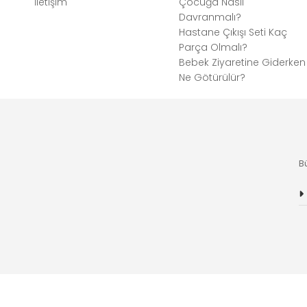
İletişim
Çocuğa Nasıl
Davranmalı?
Hastane Çıkışı Seti Kaç
Parça Olmalı?
Bebek Ziyaretine Giderken
Ne Götürülür?
B