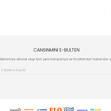
CANSINMİNİ E-BULTEN
ültenimize abone olup tüm yeni kampanya ve fırsatlardan haberdar o