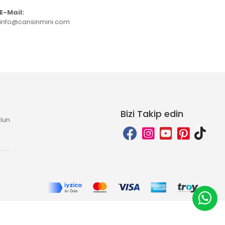
E-Mail:
info@cansinmini.com
Bizi Takip edin
lun