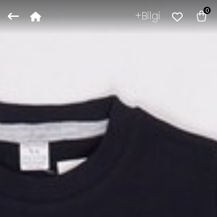
0
Bilgi