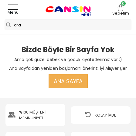
0
Menu
Sepetim
Bizde Böyle Bir Sayfa Yok
Ama çok güzel bebek ve çocuk kıyafetlerimiz var :)
Ana Sayfa'dan yeniden başlamanı öneririz. İyi Alışverişler
ANA SAYFA
%100 MÜŞTERİ
KOLAY İADE
MEMNUNİYETİ