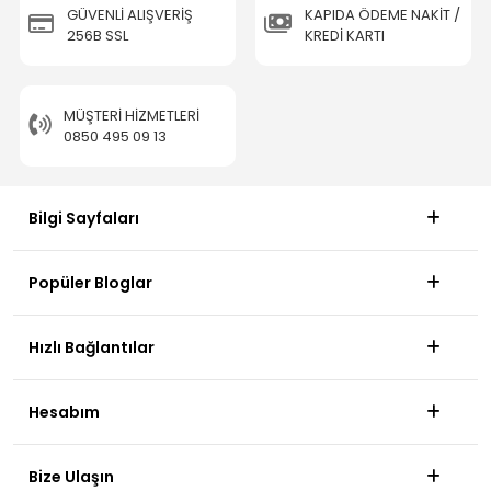
GÜVENLİ ALIŞVERİŞ
KAPIDA ÖDEME NAKİT /
256B SSL
KREDİ KARTI
MÜŞTERI HIZMETLERI
0850 495 09 13
Bilgi Sayfaları
Popüler Bloglar
Hızlı Bağlantılar
Hesabım
Bize Ulaşın