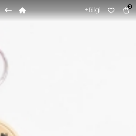
0
Bilgi