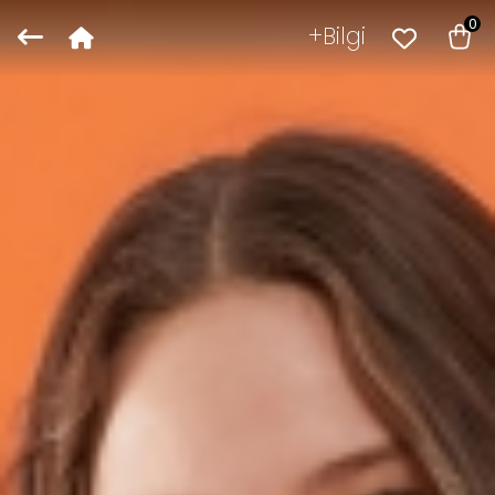
0
Bilgi