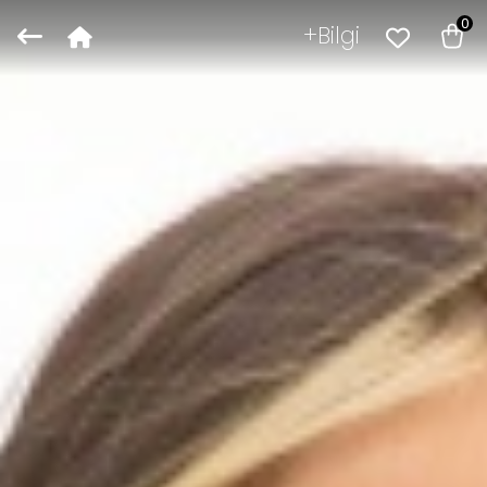
0
Bilgi