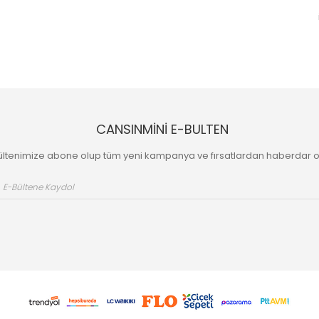
CANSINMİNİ E-BULTEN
ültenimize abone olup tüm yeni kampanya ve fırsatlardan haberdar o