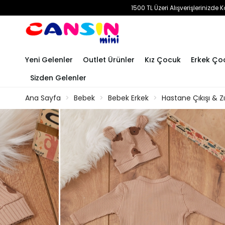
1500 TL Üzeri Alışverişlerinizd
Yeni Gelenler
Outlet Ürünler
Kız Çocuk
Erkek Ço
Sizden Gelenler
Ana Sayfa
Bebek
Bebek Erkek
Hastane Çıkışı & Z