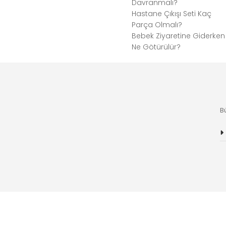
Davranmalı?
Hastane Çıkışı Seti Kaç
Parça Olmalı?
Bebek Ziyaretine Giderken
Ne Götürülür?
B