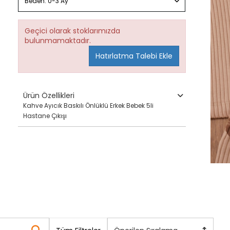
Beden:
0-3 Ay
Geçici olarak stoklarımızda
bulunmamaktadır.
Hatırlatma Talebi Ekle
Ürün Özellikleri
Kahve Ayıcık Baskılı Önlüklü Erkek Bebek 5li
Hastane Çıkışı