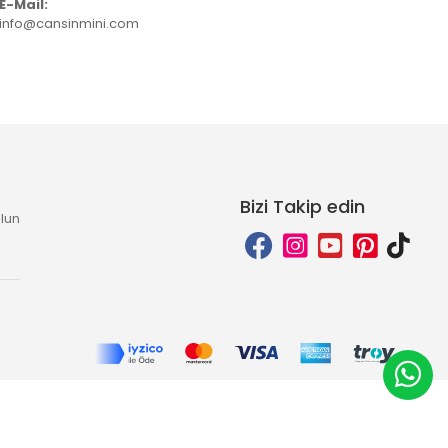
E-Mail:
info@cansinmini.com
Bizi Takip edin
lun