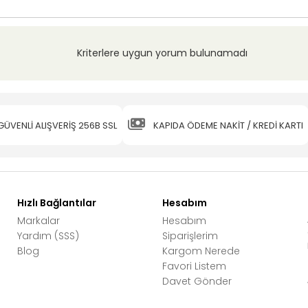
Kriterlere uygun yorum bulunamadı
GÜVENLİ ALIŞVERİŞ 256B SSL
KAPIDA ÖDEME NAKİT / KREDİ KARTI
Hızlı Bağlantılar
Hesabım
Markalar
Hesabım
Yardım (SSS)
Siparişlerim
Blog
Kargom Nerede
Favori Listem
Davet Gönder