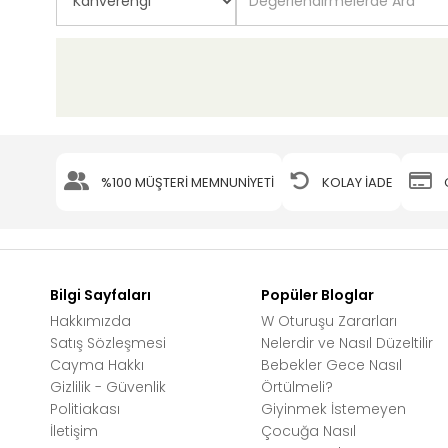
%100 MÜŞTERİ MEMNUNİYETİ
KOLAY İADE
Bilgi Sayfaları
Popüler Bloglar
Hakkımızda
W Oturuşu Zararları
Satış Sözleşmesi
Nelerdir ve Nasıl Düzeltilir
Cayma Hakkı
Bebekler Gece Nasıl
Gizlilik - Güvenlik
Örtülmeli?
Politiakası
Giyinmek İstemeyen
İletişim
Çocuğa Nasıl