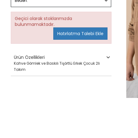
Beden:
Geçici olarak stoklarımızda
bulunmamaktadır.
Hatırlatma Talebi Ekle
Ürün Özellikleri
Kahve Gömlek ve Baskılı Tişörtlü Erkek Çocuk 2li
Takım