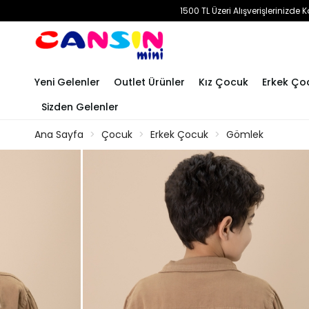
1500 TL Üzeri Alışverişlerinizd
Yeni Gelenler
Outlet Ürünler
Kız Çocuk
Erkek Ço
Sizden Gelenler
Ana Sayfa
Çocuk
Erkek Çocuk
Gömlek