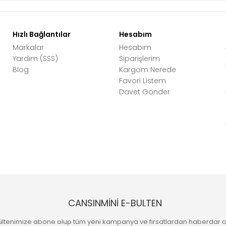
Hızlı Bağlantılar
Hesabım
Markalar
Hesabım
Yardım (SSS)
Siparişlerim
Blog
Kargom Nerede
Favori Listem
Davet Gönder
CANSINMİNİ E-BULTEN
ültenimize abone olup tüm yeni kampanya ve fırsatlardan haberdar o