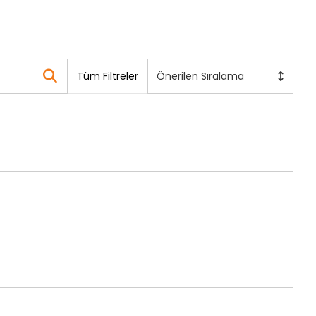
Tüm Filtreler
Önerilen Sıralama