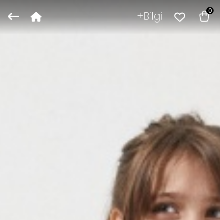
0
Bilgi