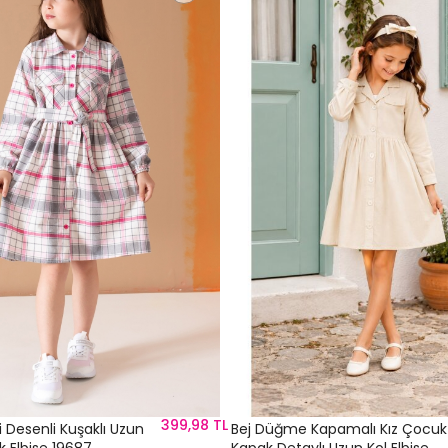
399,98 TL
 Desenli Kuşaklı Uzun
Bej Düğme Kapamalı Kız Çocuk