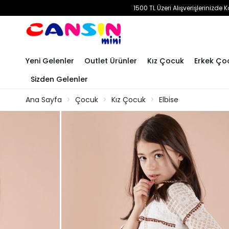
1500 TL Üzeri Alışverişlerinizd
Yeni Gelenler
Outlet Ürünler
Kız Çocuk
Erkek Ço
Sizden Gelenler
Ana Sayfa
Çocuk
Kız Çocuk
Elbise