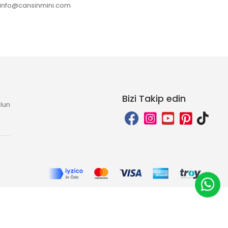
info@cansinmini.com
Bizi Takip edin
lun