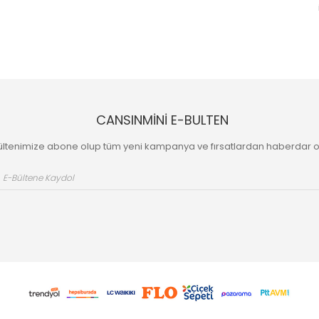
CANSINMİNİ E-BULTEN
ültenimize abone olup tüm yeni kampanya ve fırsatlardan haberdar o