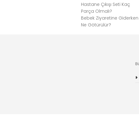
Hastane Çıkışı Seti Kaç
Parça Olmalı?
Bebek Ziyaretine Giderken
Ne Götürülür?
B