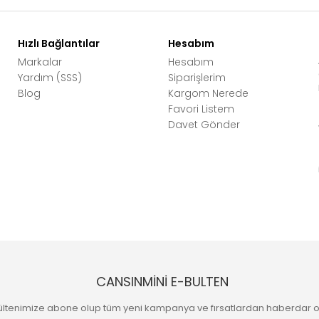
Hızlı Bağlantılar
Hesabım
Markalar
Hesabım
Yardım (SSS)
Siparişlerim
Blog
Kargom Nerede
Favori Listem
Davet Gönder
CANSINMİNİ E-BULTEN
ültenimize abone olup tüm yeni kampanya ve fırsatlardan haberdar o