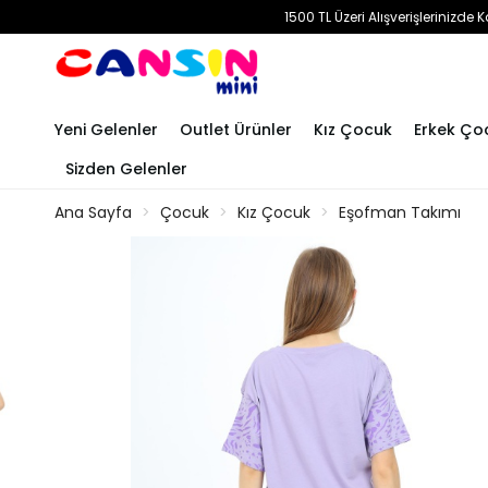
1500 TL Üzeri Alışverişlerinizd
Yeni Gelenler
Outlet Ürünler
Kız Çocuk
Erkek Ço
Sizden Gelenler
Ana Sayfa
Çocuk
Kız Çocuk
Eşofman Takımı