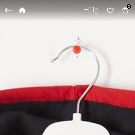
0
Bilgi