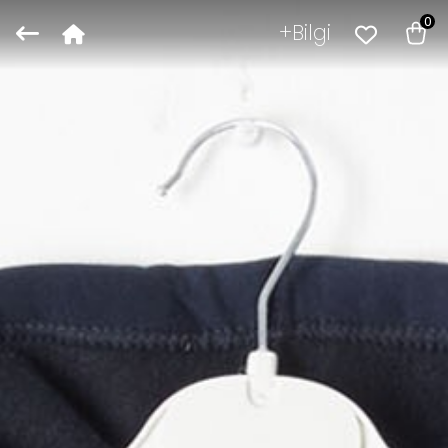
0
Bilgi