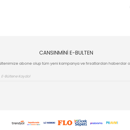
CANSINMİNİ E-BULTEN
ültenimize abone olup tüm yeni kampanya ve fırsatlardan haberdar o