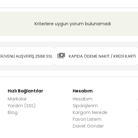
Kriterlere uygun yorum bulunamadı
GÜVENLİ ALIŞVERİŞ 256B SSL
KAPIDA ÖDEME NAKİT / KREDİ KARTI
Hızlı Bağlantılar
Hesabım
Markalar
Hesabım
Yardım (SSS)
Siparişlerim
Blog
Kargom Nerede
Favori Listem
Davet Gönder