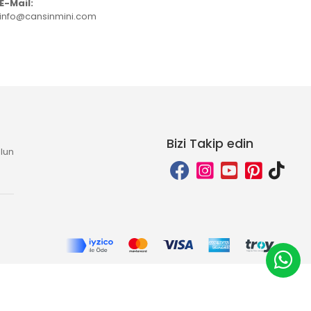
E-Mail:
info@cansinmini.com
Bizi Takip edin
lun