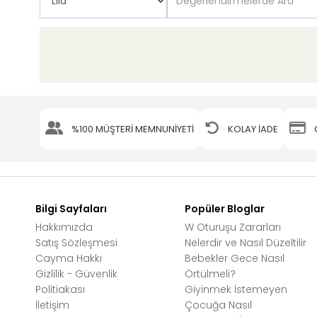
%100 MÜŞTERİ MEMNUNİYETİ
KOLAY İADE
Bilgi Sayfaları
Popüler Bloglar
Hakkımızda
W Oturuşu Zararları
Satış Sözleşmesi
Nelerdir ve Nasıl Düzeltilir
Cayma Hakkı
Bebekler Gece Nasıl
Gizlilik - Güvenlik
Örtülmeli?
Politiakası
Giyinmek İstemeyen
İletişim
Çocuğa Nasıl