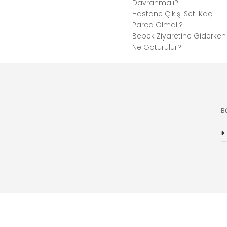
Davranmalı?
Hastane Çıkışı Seti Kaç
Parça Olmalı?
Bebek Ziyaretine Giderken
Ne Götürülür?
B