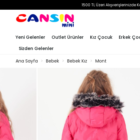
1500 TL Üzeri Alışverişlerinizd
Yeni Gelenler
Outlet Ürünler
Kız Çocuk
Erkek Ço
Sizden Gelenler
Ana Sayfa
Bebek
Bebek Kız
Mont