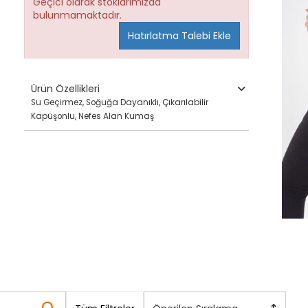
Geçici olarak stoklarımızda
bulunmamaktadır.
Hatırlatma Talebi Ekle
Ürün Özellikleri
Su Geçirmez, Soğuğa Dayanıklı, Çıkarılabilir
Kapüşonlu, Nefes Alan Kumaş