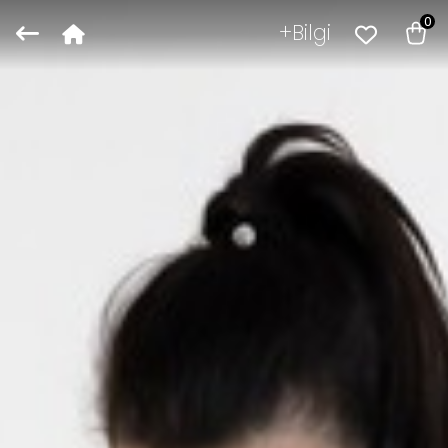
0
Bilgi