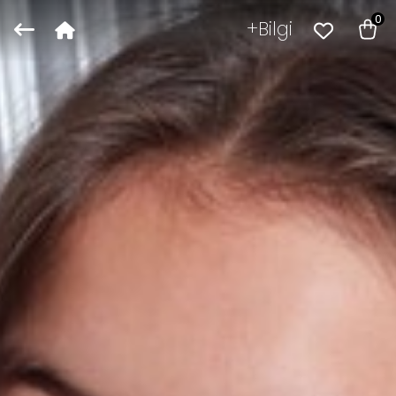
0
Bilgi