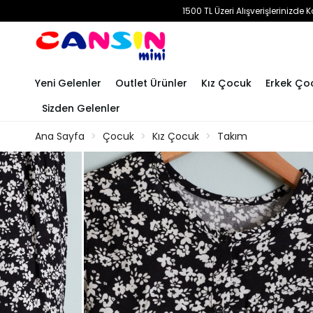
1500 TL Üzeri Alışverişlerinizd
Yeni Gelenler
Outlet Ürünler
Kız Çocuk
Erkek Ço
Sizden Gelenler
Ana Sayfa
Çocuk
Kız Çocuk
Takım