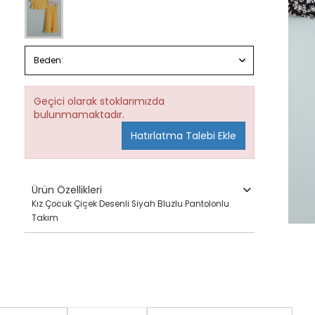
Beden:
Geçici olarak stoklarımızda
bulunmamaktadır.
Hatırlatma Talebi Ekle
Ürün Özellikleri
Kız Çocuk Çiçek Desenli Siyah Bluzlu Pantolonlu
Takım