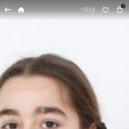
0
Bilgi