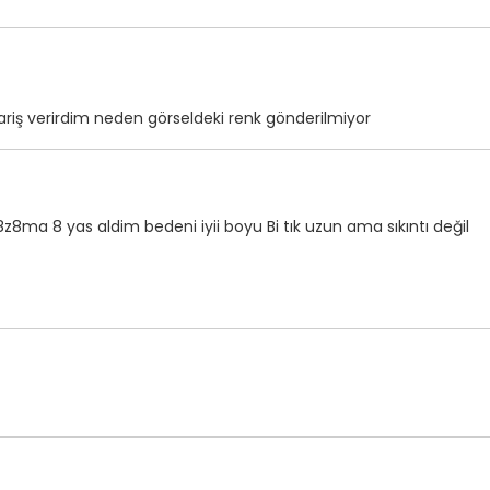
ariş verirdim neden görseldeki renk gönderilmiyor
8z8ma 8 yas aldim bedeni iyii boyu Bi tık uzun ama sıkıntı değil