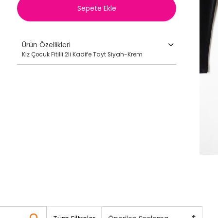
Sepete Ekle
Ürün Özellikleri
Kız Çocuk Fitilli 2li Kadife Tayt Siyah-Krem