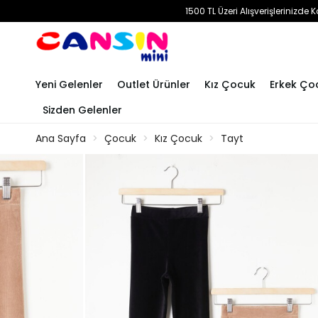
1500 TL Üzeri Alışverişlerinizd
Yeni Gelenler
Outlet Ürünler
Kız Çocuk
Erkek Ço
Sizden Gelenler
Ana Sayfa
Çocuk
Kız Çocuk
Tayt