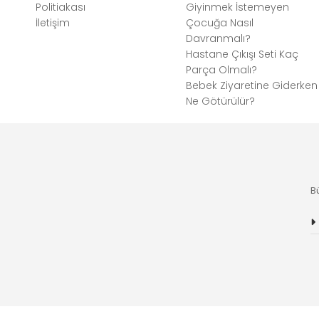
Politiakası
Giyinmek İstemeyen
İletişim
Çocuğa Nasıl
Davranmalı?
Hastane Çıkışı Seti Kaç
Parça Olmalı?
Bebek Ziyaretine Giderken
Ne Götürülür?
B