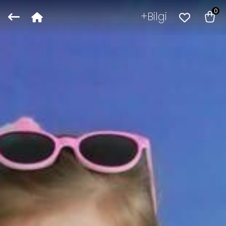
0
Bilgi