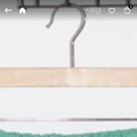
0
Bilgi