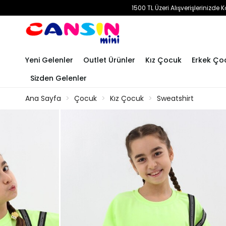
1500 TL Üzeri Alışverişlerinizd
Yeni Gelenler
Outlet Ürünler
Kız Çocuk
Erkek Ço
Sizden Gelenler
Ana Sayfa
Çocuk
Kız Çocuk
Sweatshirt