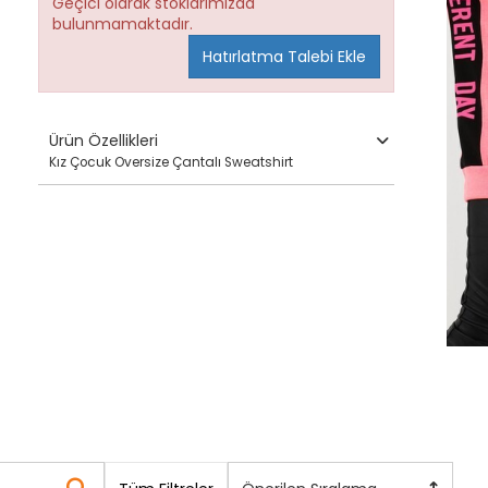
Geçici olarak stoklarımızda
bulunmamaktadır.
Hatırlatma Talebi Ekle
Ürün Özellikleri
Kız Çocuk Oversize Çantalı Sweatshirt