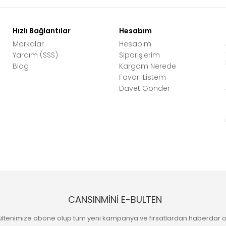
Hızlı Bağlantılar
Hesabım
Markalar
Hesabım
Yardım (SSS)
Siparişlerim
Blog
Kargom Nerede
Favori Listem
Davet Gönder
CANSINMİNİ E-BULTEN
ültenimize abone olup tüm yeni kampanya ve fırsatlardan haberdar o