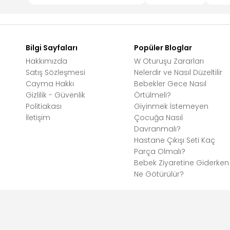
Bilgi Sayfaları
Popüler Bloglar
Hakkımızda
W Oturuşu Zararları
Satış Sözleşmesi
Nelerdir ve Nasıl Düzeltilir
Cayma Hakkı
Bebekler Gece Nasıl
Gizlilik - Güvenlik
Örtülmeli?
Politiakası
Giyinmek İstemeyen
İletişim
Çocuğa Nasıl
Davranmalı?
Hastane Çıkışı Seti Kaç
Parça Olmalı?
Bebek Ziyaretine Giderken
Ne Götürülür?