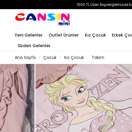
1500 TL Üzeri Alışverişlerinizd
Yeni Gelenler
Outlet Ürünler
Kız Çocuk
Erkek Ço
Sizden Gelenler
Ana Sayfa
Çocuk
Kız Çocuk
Takım