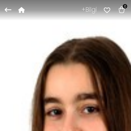
0
Bilgi