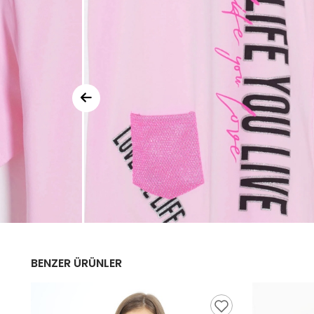
BENZER ÜRÜNLER