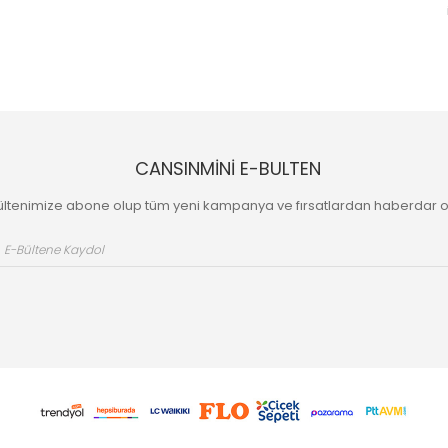
CANSINMİNİ E-BULTEN
ültenimize abone olup tüm yeni kampanya ve fırsatlardan haberdar o