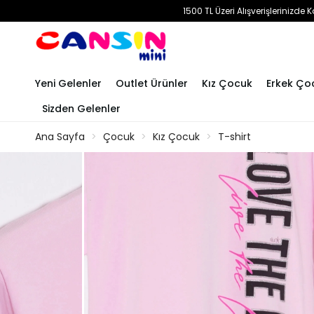
1500 TL Üzeri Alışverişlerinizd
Yeni Gelenler
Outlet Ürünler
Kız Çocuk
Erkek Ço
Sizden Gelenler
Ana Sayfa
Çocuk
Kız Çocuk
T-shirt