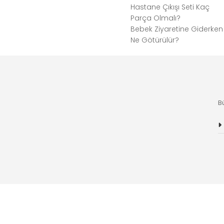
Hastane Çıkışı Seti Kaç
Parça Olmalı?
Bebek Ziyaretine Giderken
Ne Götürülür?
B