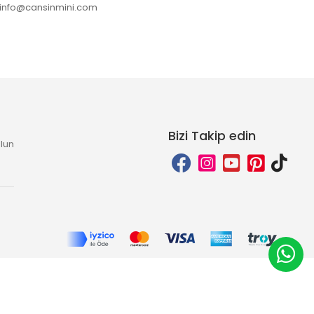
info@cansinmini.com
Bizi Takip edin
lun