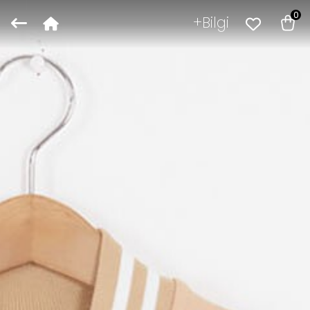
0
Bilgi