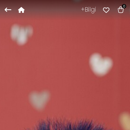
0
Bilgi