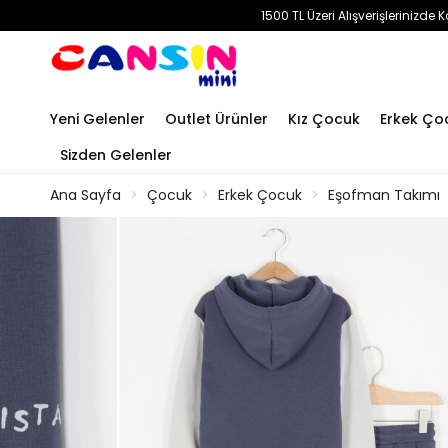
1500 TL Üzeri Alışverişlerinizd
Yeni Gelenler
Outlet Ürünler
Kız Çocuk
Erkek Ço
Sizden Gelenler
Ana Sayfa
Çocuk
Erkek Çocuk
Eşofman Takımı