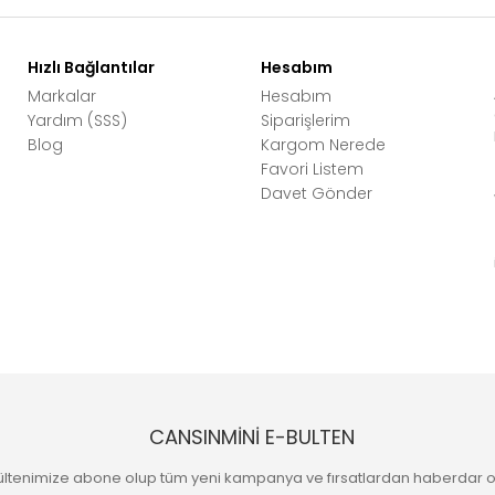
Hızlı Bağlantılar
Hesabım
Markalar
Hesabım
Yardım (SSS)
Siparişlerim
Blog
Kargom Nerede
Favori Listem
Davet Gönder
CANSINMİNİ E-BULTEN
ültenimize abone olup tüm yeni kampanya ve fırsatlardan haberdar o