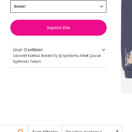
Beden:
Sepete Ekle
Ürün Özellikleri
Lacivert Kaktüs Baskılı Üç İp Şardonlu Erkek Çocuk
Eşofman Takım