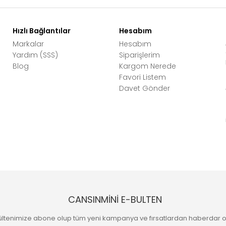
Hızlı Bağlantılar
Hesabım
Markalar
Hesabım
Yardım (SSS)
Siparişlerim
Blog
Kargom Nerede
Favori Listem
Davet Gönder
CANSINMİNİ E-BULTEN
ültenimize abone olup tüm yeni kampanya ve fırsatlardan haberdar o