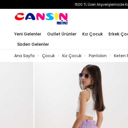
1500 TL Üzeri Alışverişlerinizd
Yeni Gelenler
Outlet Ürünler
Kız Çocuk
Erkek Ço
Sizden Gelenler
Ana Sayfa
Çocuk
Kız Çocuk
Pantolon
Keten 