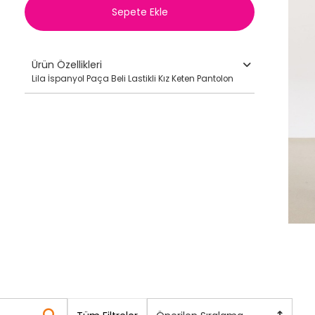
Sepete Ekle
Ürün Özellikleri
Lila İspanyol Paça Beli Lastikli Kız Keten Pantolon